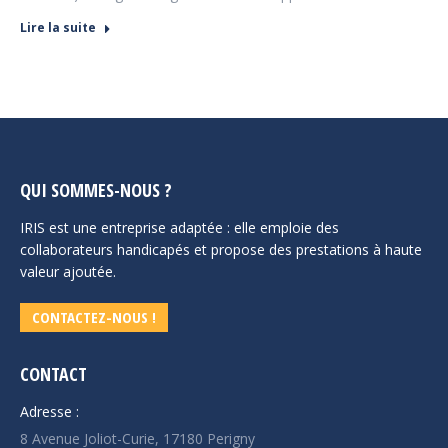
Lire la suite
QUI SOMMES-NOUS ?
IRIS est une entreprise adaptée : elle emploie des
collaborateurs handicapés et propose des prestations à haute
valeur ajoutée.
CONTACTEZ-NOUS !
CONTACT
Adresse :
8 Avenue Joliot-Curie, 17180 Perigny