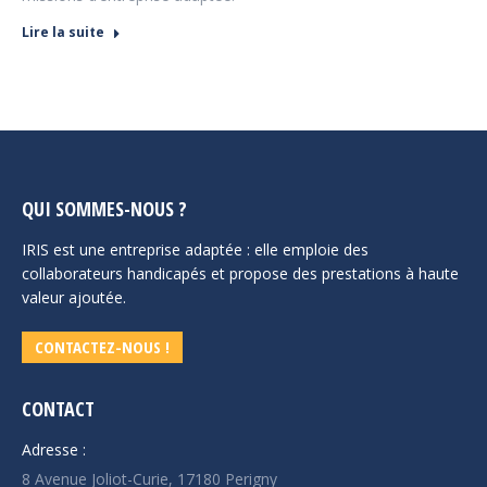
Lire la suite
QUI SOMMES-NOUS ?
IRIS est une entreprise adaptée : elle emploie des
collaborateurs handicapés et propose des prestations à haute
valeur ajoutée.
CONTACTEZ-NOUS !
CONTACT
Adresse :
8 Avenue Joliot-Curie, 17180 Perigny