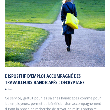
DISPOSITIF D’EMPLOI ACCOMPAGNÉ DES
TRAVAILLEURS HANDICAPÉS : DÉCRYPTAGE
Actus
Ce service, gratuit pour les salariés handicapés comme pour
les employeurs, permet de bénéficier d’un accompagnement
durant la phase de recherche de travail en milieu ordinaire,