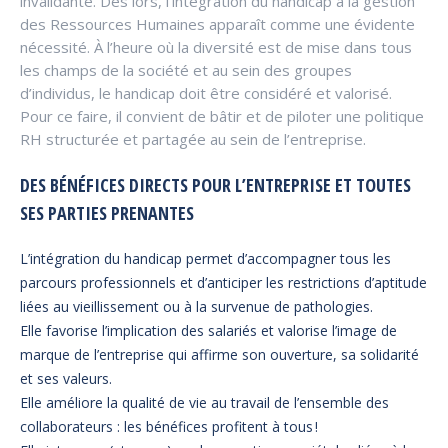
invalidante. Dès lors, l’intégration du handicap à la gestion
des Ressources Humaines apparaît comme une évidente
nécessité. À l’heure où la diversité est de mise dans tous
les champs de la société et au sein des groupes
d’individus, le handicap doit être considéré et valorisé.
Pour ce faire, il convient de bâtir et de piloter une politique
RH structurée et partagée au sein de l’entreprise.
DES BÉNÉFICES DIRECTS POUR L’ENTREPRISE ET TOUTES
SES PARTIES PRENANTES
L’intégration du handicap permet d’accompagner tous les
parcours professionnels et d’anticiper les restrictions d’aptitude
liées au vieillissement ou à la survenue de pathologies.
Elle favorise l’implication des salariés et valorise l’image de
marque de l’entreprise qui affirme son ouverture, sa solidarité
et ses valeurs.
Elle améliore la qualité de vie au travail de l’ensemble des
collaborateurs : les bénéfices profitent à tous !