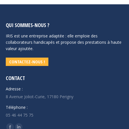
QUI SOMMES-NOUS ?
IRIS est une entreprise adaptée : elle emploie des
collaborateurs handicapés et propose des prestations à haute
valeur ajoutée.
CONTACTEZ-NOUS !
CONTACT
Adresse :
8 Avenue Joliot-Curie, 17180 Perigny
Téléphone :
05 46 44 75 75
Trouvez nous sur :