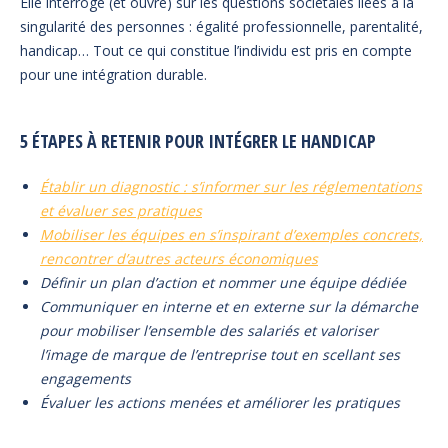
Elle interroge (et ouvre) sur les questions sociétales liées à la
singularité des personnes : égalité professionnelle, parentalité,
handicap… Tout ce qui constitue l’individu est pris en compte
pour une intégration durable.
5 ÉTAPES À RETENIR POUR INTÉGRER LE HANDICAP
Établir un diagnostic : s’informer sur les réglementations
et évaluer ses pratiques
Mobiliser les équipes en s’inspirant d’exemples concrets,
rencontrer d’autres acteurs économiques
Définir un plan d’action et nommer une équipe dédiée
Communiquer en interne et en externe sur la démarche
pour mobiliser l’ensemble des salariés et valoriser
l’image de marque de l’entreprise tout en scellant ses
engagements
Évaluer les actions menées et améliorer les pratiques