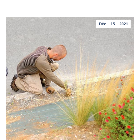
Déc
15
2021