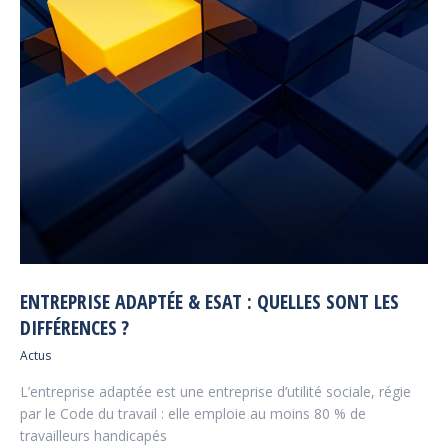
ENTREPRISE ADAPTÉE & ESAT : QUELLES SONT LES
DIFFÉRENCES ?
Actus
L’entreprise adaptée est une entreprise d’utilité sociale, régie
par le Code du travail : elle emploie au moins 80 % de
travailleurs handicapés