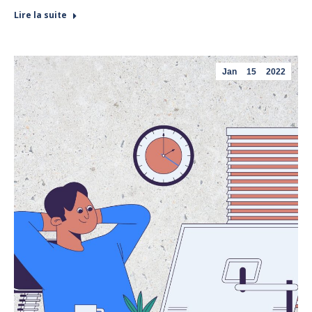
Lire la suite
Jan
15
2022