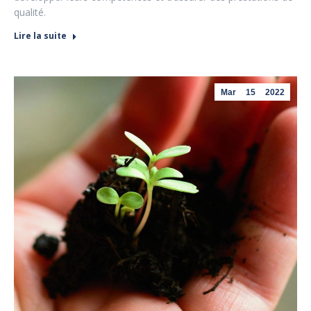
qualité.
Lire la suite
Mar
15
2022