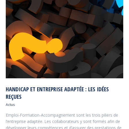
HANDICAP ET ENTREPRISE ADAPTÉE : LES IDÉES
REÇUES
Actus
Emploi-Formation-Accompagnement sont les trois piliers de
l’entreprise adaptée. Les collaborateurs y sont formés afin de
développer leurs compétences et d’assurer des prestations de