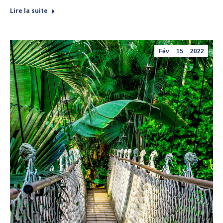
Lire la suite
Fév
15
2022