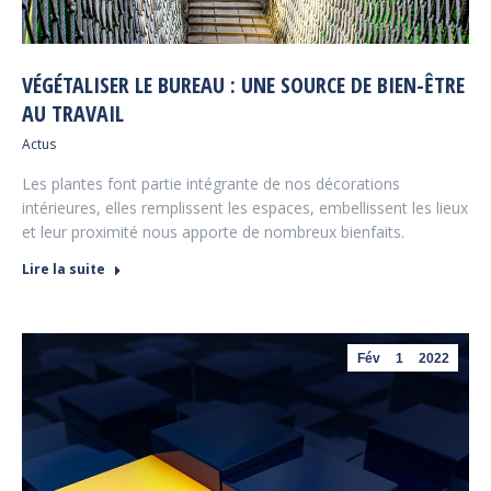
VÉGÉTALISER LE BUREAU : UNE SOURCE DE BIEN-ÊTRE
AU TRAVAIL
Actus
Les plantes font partie intégrante de nos décorations
intérieures, elles remplissent les espaces, embellissent les lieux
et leur proximité nous apporte de nombreux bienfaits.
Lire la suite
Fév
1
2022